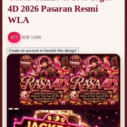
4D 2026 Pasaran Resmi
WLA
$77
IDR 5.000
Create an account to favorite this design!