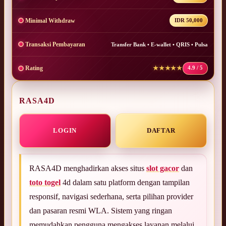
Minimal Withdraw
IDR 50,000
Transaksi Pembayaran
Transfer Bank • E-wallet • QRIS • Pulsa
★★★★★
Rating
4.9 / 5
RASA4D
LOGIN
DAFTAR
RASA4D menghadirkan akses situs
slot gacor
dan
toto togel
4d dalam satu platform dengan tampilan
responsif, navigasi sederhana, serta pilihan provider
dan pasaran resmi WLA. Sistem yang ringan
memudahkan pengguna mengakses layanan melalui