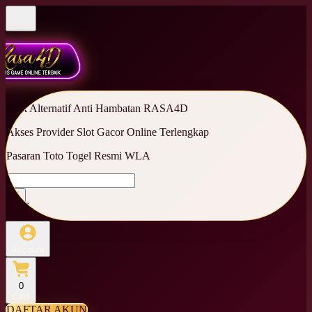
Link Alternatif Anti Hambatan RASA4D
Akses Provider Slot Gacor Online Terlengkap
Pasaran Toto Togel Resmi WLA
Account
0
Cart
DAFTAR AKUN