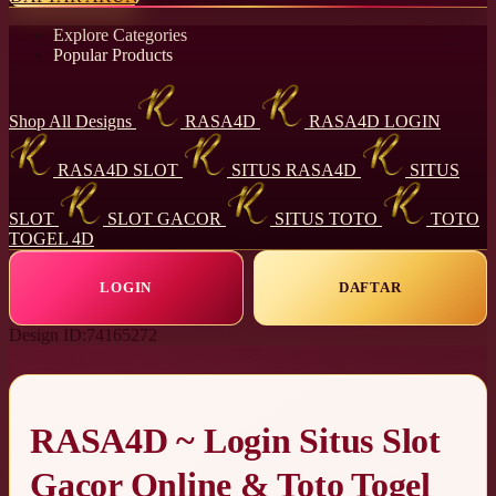
Explore Categories
Popular Products
Shop All Designs
RASA4D
RASA4D LOGIN
RASA4D SLOT
SITUS RASA4D
SITUS
SLOT
SLOT GACOR
SITUS TOTO
TOTO
TOGEL 4D
LOGIN
DAFTAR
Design ID:74165272
RASA4D ~ Login Situs Slot
Gacor Online & Toto Togel