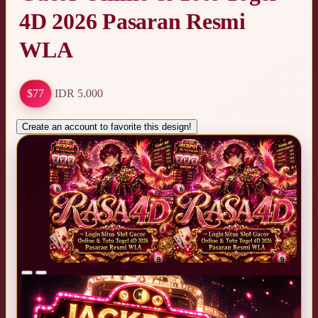
4D 2026 Pasaran Resmi
WLA
$77
IDR 5.000
Create an account to favorite this design!