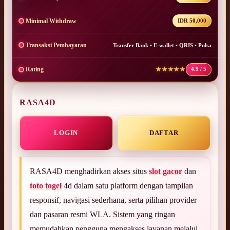
Minimal Withdraw
IDR 50,000
Transaksi Pembayaran
Transfer Bank • E-wallet • QRIS • Pulsa
★★★★★
Rating
4.9 / 5
RASA4D
LOGIN
DAFTAR
RASA4D menghadirkan akses situs
slot gacor
dan
toto togel
4d dalam satu platform dengan tampilan
responsif, navigasi sederhana, serta pilihan provider
dan pasaran resmi WLA. Sistem yang ringan
memudahkan pengguna mengakses layanan melalui