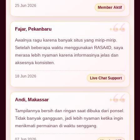
25 Jun 2026
Member Aktif
Fajar, Pekanbaru
⭐⭐⭐⭐⭐
Awalnya ragu karena banyak situs yang mirip-mirip.
Setelah beberapa waktu menggunakan RASA4D, saya
merasa lebih nyaman karena informasinya jelas dan
aksesnya konsisten.
18 Jun 2026
Live Chat Support
Andi, Makassar
⭐⭐⭐⭐⭐
Tampilannya bersih dan ringan saat dibuka dari ponsel.
Tidak banyak gangguan, jadi lebih nyaman ketika ingin
menikmati permainan di waktu senggang.
07 Jun 2026