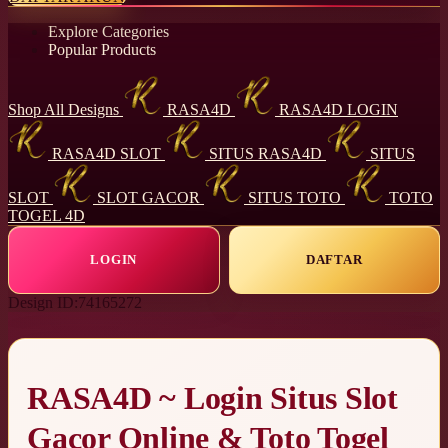
Explore Categories
Popular Products
Shop All Designs
RASA4D
RASA4D LOGIN
RASA4D SLOT
SITUS RASA4D
SITUS
SLOT
SLOT GACOR
SITUS TOTO
TOTO
TOGEL 4D
LOGIN
DAFTAR
Design ID:74165272
RASA4D ~ Login Situs Slot
Gacor Online & Toto Togel