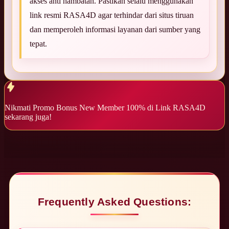
akses anti hambatan. Pastikan selalu menggunakan
link resmi RASA4D agar terhindar dari situs tiruan
dan memperoleh informasi layanan dari sumber yang
tepat.
Nikmati Promo Bonus New Member 100% di Link
RASA4D
sekarang juga!
Frequently Asked Questions: