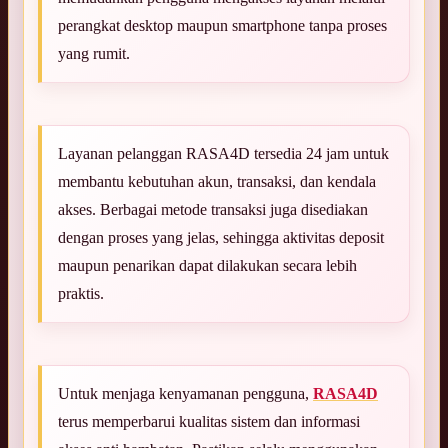
perangkat desktop maupun smartphone tanpa proses
yang rumit.
Layanan pelanggan RASA4D tersedia 24 jam untuk
membantu kebutuhan akun, transaksi, dan kendala
akses. Berbagai metode transaksi juga disediakan
dengan proses yang jelas, sehingga aktivitas deposit
maupun penarikan dapat dilakukan secara lebih
praktis.
Untuk menjaga kenyamanan pengguna,
RASA4D
terus memperbarui kualitas sistem dan informasi