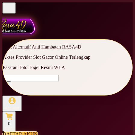
Link Alternatif Anti Hambatan RASA4D
Akses Provider Slot Gacor Online Terlengkap
Pasaran Toto Togel Resmi WLA
Account
0
Cart
DAFTAR AKUN