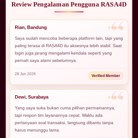
Review Pengalaman Pengguna RASA4D
Rian, Bandung
⭐⭐⭐⭐⭐
Saya sudah mencoba beberapa platform lain, tapi yang
paling terasa di RASA4D itu aksesnya lebih stabil. Saat
login juga jarang mengalami kendala seperti yang
pernah saya alami sebelumnya.
28 Jun 2026
Verified Member
Dewi, Surabaya
⭐⭐⭐⭐⭐
Yang saya suka bukan cuma pilihan permainannya,
tapi respon tim layanannya cepat. Waktu ada
pertanyaan soal transaksi, langsung dibantu tanpa
harus menunggu lama.