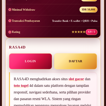
Minimal Withdraw
IDR 50,000
Transaksi Pembayaran
Transfer Bank • E-wallet • QRIS • Pulsa
★★★★★
Rating
4.9 / 5
RASA4D
LOGIN
DAFTAR
RASA4D menghadirkan akses situs
slot gacor
dan
toto togel
4d dalam satu platform dengan tampilan
responsif, navigasi sederhana, serta pilihan provider
dan pasaran resmi WLA. Sistem yang ringan
memudahkan pengguna mengakses layanan melalui