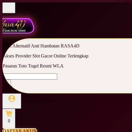
Link Alternatif Anti Hambatan RASA4D
Akses Provider Slot Gacor Online Terlengkap
Pasaran Toto Togel Resmi WLA
Account
0
Cart
DAFTAR AKUN