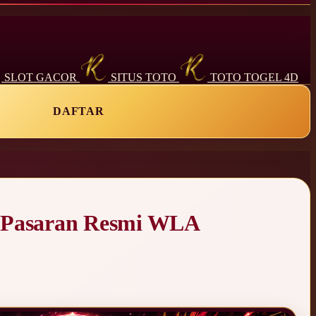
SLOT GACOR
SITUS TOTO
TOTO TOGEL 4D
DAFTAR
26 Pasaran Resmi WLA