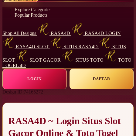
Explore Categories
Popular Products
Shop All Designs
RASA4D
RASA4D LOGIN
RASA4D SLOT
SITUS RASA4D
SITUS
SLOT
SLOT GACOR
SITUS TOTO
TOTO
TOGEL 4D
LOGIN
DAFTAR
Design ID:74165272
RASA4D ~ Login Situs Slot
Gacor Online & Toto Togel