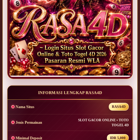
INFORMASI LENGKAP RASA4D
Nama Situs
RASA4D
SLOT GACOR ONLINE • TOTO
Jenis Permainan
TOGEL 4D
Minimal Deposit
IDR 5,000