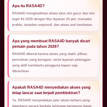
Apa itu RASA4D?
RASA4D menghadirkan akses situs slot gacor dan toto
togel 4d 2026 dengan fitur layanan 24 jam, transaksi
praktis, tampilan responsif, dan akses anti hambatan.
Apa yang membuat RASA4D banyak dicari
pemain pada tahun 2026?
RASA4D dikenal karena akses yang stabil, pilihan
permainan yang beragam, serta layanan pelanggan
yang aktif membantu pengguna kapan saja
dibutuhkan.
Apakah RASA4D menyediakan akses yang
tetap lancar saat terjadi pemblokiran?
Ya, RASA4D menyediakan jalur akses terbaru yang
diperbarui secara berkala sehingga pengguna dapat