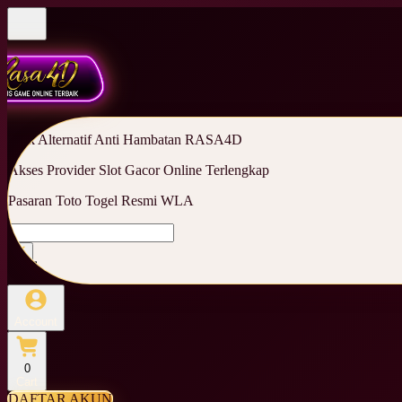
Link Alternatif Anti Hambatan RASA4D
Akses Provider Slot Gacor Online Terlengkap
Pasaran Toto Togel Resmi WLA
Account
0
Cart
DAFTAR AKUN