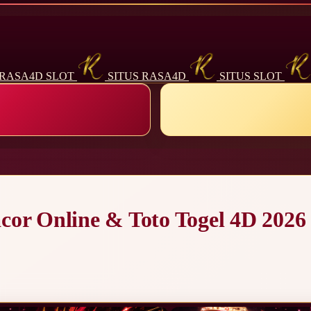
RASA4D SLOT
SITUS RASA4D
SITUS SLOT
acor Online & Toto Togel 4D 20