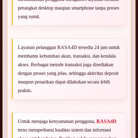
perangkat desktop maupun smartphone tanpa proses
yang rumit.
Layanan pelanggan RASA4D tersedia 24 jam untuk
membantu kebutuhan akun, transaksi, dan kendala
akses. Berbagai metode transaksi juga disediakan
dengan proses yang jelas, sehingga aktivitas deposit
maupun penarikan dapat dilakukan secara lebih
praktis.
Untuk menjaga kenyamanan pengguna,
RASA4D
terus memperbarui kualitas sistem dan informasi