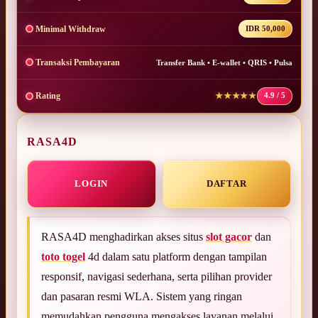
Minimal Withdraw
IDR 50,000
Transaksi Pembayaran
Transfer Bank • E-wallet • QRIS • Pulsa
★★★★★
Rating
4.9 / 5
RASA4D
LOGIN
DAFTAR
RASA4D menghadirkan akses situs
slot gacor
dan
toto togel
4d dalam satu platform dengan tampilan
responsif, navigasi sederhana, serta pilihan provider
dan pasaran resmi WLA. Sistem yang ringan
memudahkan pengguna mengakses layanan melalui