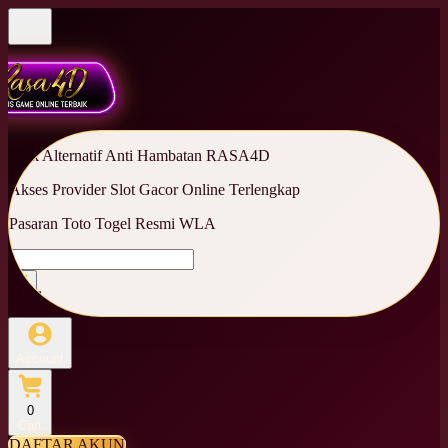
Link Alternatif Anti Hambatan RASA4D
Akses Provider Slot Gacor Online Terlengkap
Pasaran Toto Togel Resmi WLA
Account
0
Cart
DAFTAR AKUN