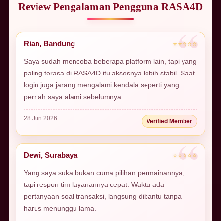
Review Pengalaman Pengguna RASA4D
Rian, Bandung
⭐⭐⭐⭐⭐
Saya sudah mencoba beberapa platform lain, tapi yang
paling terasa di RASA4D itu aksesnya lebih stabil. Saat
login juga jarang mengalami kendala seperti yang
pernah saya alami sebelumnya.
28 Jun 2026
Verified Member
Dewi, Surabaya
⭐⭐⭐⭐⭐
Yang saya suka bukan cuma pilihan permainannya,
tapi respon tim layanannya cepat. Waktu ada
pertanyaan soal transaksi, langsung dibantu tanpa
harus menunggu lama.