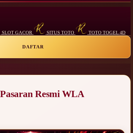
SLOT GACOR
SITUS TOTO
TOTO TOGEL 4D
DAFTAR
26 Pasaran Resmi WLA